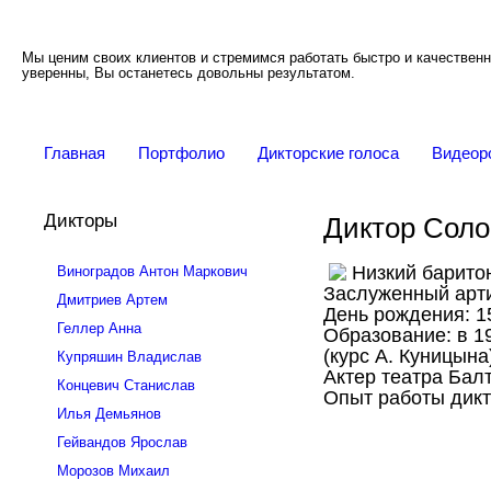
Мы ценим своих клиентов и стремимся работать быстро и качественн
уверенны, Вы останетесь довольны результатом.
Главная
Портфолио
Дикторские голоса
Видеор
Дикторы
Диктор Соло
Низкий барито
Виноградов Антон Маркович
Заслуженный арти
Дмитриев Артем
День рождения: 1
Геллер Анна
Образование: в 1
(курс А. Куницына
Купряшин Владислав
Актер театра Бал
Концевич Станислав
Опыт работы дикт
Илья Демьянов
Гейвандов Ярослав
Морозов Михаил