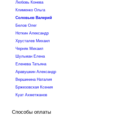
Любовь Конева
Клименко Ольга
Соловьев Валерий
Белов Олег
Ноткин Александр
Хрусталев Михаил
Черняк Михаил
Шульман Елена
Еленева Татьяна
Аравушкин Александр
Вершинина Наталия
Бржезовская Ксения
Куат Ахметжанов
Способы оплаты