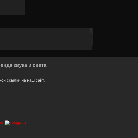
енда звука и света
ой ссылки на наш сайт.