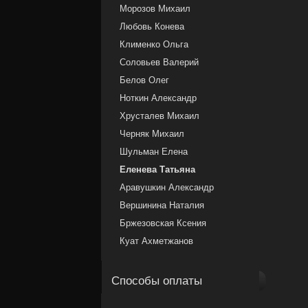
Морозов Михаил
Любовь Конева
Клименко Ольга
Соловьев Валерий
Белов Олег
Ноткин Александр
Хрусталев Михаил
Черняк Михаил
Шульман Елена
Еленева Татьяна
Аравушкин Александр
Вершинина Наталия
Бржезовская Ксения
Куат Ахметжанов
Способы оплаты