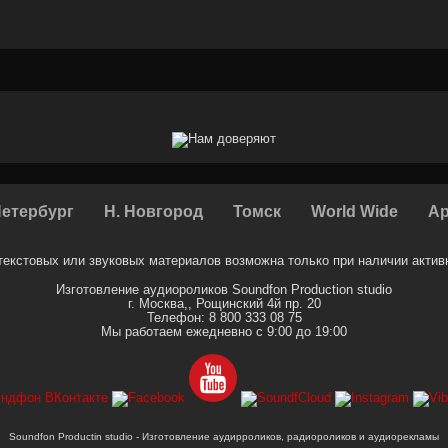
Петербург
Н. Новгород
Томск
World Wide
Ар
екстовых или звуковых материалов возможна только при наличии активн
Изготовление аудиороликов
Soundfon Production studio
г. Москва,
,
Рощинский 4й пр. 20
Телефон:
8 800 333 08 75
Мы работаем
ежедневно с 9:00 до 19:00
Soundfon Productin studio - Изготовление аудирроликов, радиороликов и аудиорекламы