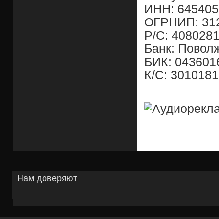
ИНН: 645405
ОГРНИП: 31
Р/С: 408028
Банк: Повол
БИК: 043601
К/С: 301018
Нам доверяют