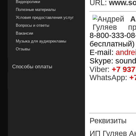
URL:
www.so
Видеоролики
Полезные материалы
А
Условия предоставления услуг
Вопросы и ответы
пр
Вакансии
8-800-333-08
Музыка для аудиорекламы
бесплатный
Отзывы
E-mail:
andre
Skype: sound
Способы оплаты
Viber:
+7 937
WhatsApp:
+
Реквизиты
ИП Гуляев А