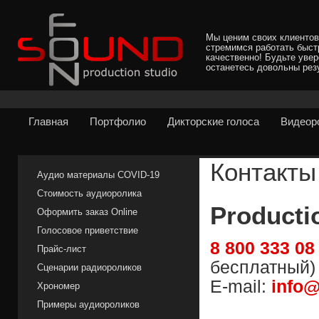
Мы ценим своих клиентов
стремимся работать быст
качественно! Будьте уве
останетесь довольны рез
Главная
Портфолио
Дикторские голоса
Видеор
Контакты
Аудио материалы COVID-19
Стоимость аудиоролика
Producti
Оформить заказ Online
Голосовое приветствие
8 800 333 08
Прайс-лист
бесплатный)
Сценарии радиороликов
E-mail:
info@
Хрономер
Примеры аудиороликов