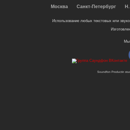
Москва
Санкт-Петербург
Н.
Использование любых текстовых или звуко
Изготовле
Мы
Soundfon Productin st