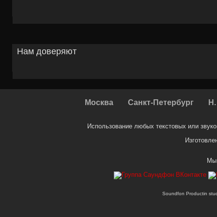
Нам доверяют
Москва
Санкт-Петербург
Н.
Использование любых текстовых или звуко
Изготовле
Мы
Soundfon Productin st