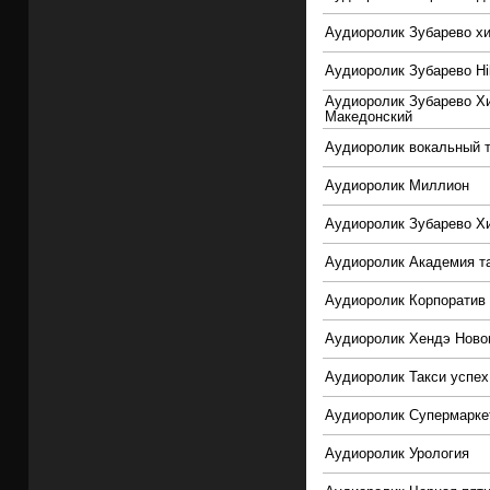
Аудиоролик Зубарево х
Аудиоролик Зубарево Hi
Аудиоролик Зубарево Х
Македонский
Аудиоролик вокальный 
Аудиоролик Миллион
Аудиоролик Зубарево Х
Аудиоролик Академия т
Аудиоролик Корпоратив
Аудиоролик Хендэ Ново
Аудиоролик Такси успех
Аудиоролик Супермарке
Аудиоролик Урология