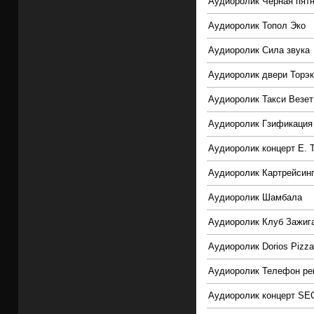
Аудиоролик Черная пятн
Аудиоролик Топол Эко
Аудиоролик Сила звука
Аудиоролик двери Торэ
Аудиоролик Такси Везе
Аудиоролик Гзификация
Аудиоролик концерт Е. 
Аудиоролик Картрейсин
Аудиоролик Шамбала
Аудиоролик Клуб Зажиг
Аудиоролик Dorios Pizza
Аудиоролик Телефон ре
Аудиоролик концерт S