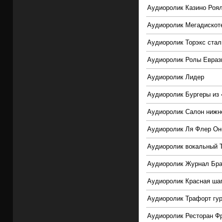
Аудиоролик Казино Роял
Аудиоролик Мегадискоте
Аудиоролик Торэкс ста
Аудиоролик Ролы Евраз
Аудиоролик Лидер
Аудиоролик Бургеры из «
Аудиоролик Салон нижн
Аудиоролик Ля Флер Он
Аудиоролик вокальный Т
Аудиоролик Журнал Бр
Аудиоролик Красная ша
Аудиоролик Трафорт гу
Аудиоролик Ресторан Ф