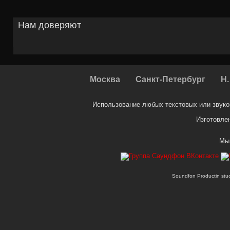
Нам доверяют
Москва
Санкт-Петербург
Н.
Использование любых текстовых или звуко
Изготовле
Мы
Soundfon Productin st