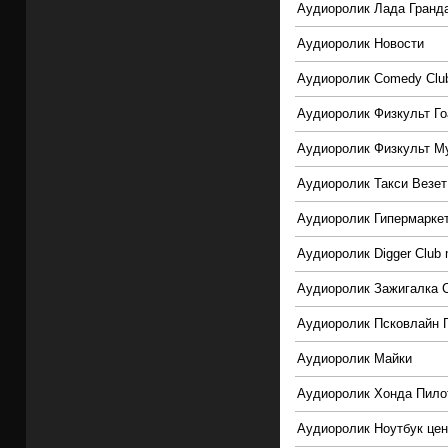
Аудиоролик Лада Гранд
Аудиоролик Новости
Аудиоролик Comedy Club
Аудиоролик Физкульт Го
Аудиоролик Физкульт М
Аудиоролик Такси Везет
Аудиоролик Гипермарке
Аудиоролик Digger Club
Аудиоролик Зажигалка 
Аудиоролик Псковлайн 
Аудиоролик Майки
Аудиоролик Хонда Пило
Аудиоролик Ноутбук цен