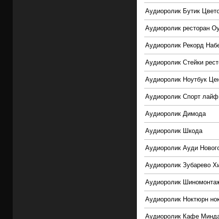
Аудиоролик Бутик Цвет
Аудиоролик ресторан О
Аудиоролик Рекорд Наб
Аудиоролик Стейки рес
Аудиоролик Ноутбук Це
Аудиоролик Спорт лайф
Аудиоролик Димода
Аудиоролик Шкода
Аудиоролик Ауди Новог
Аудиоролик Зубарево Х
Аудиоролик Шиномонта
Аудиоролик Ноктюрн нок
Аудиоролик Кафе Минд