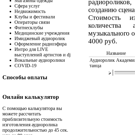
Магазины одежды
радиороликов,
Сфера услуг
созданию сцена
Недвижимость
Стоимость из
Клубы и фестивали
Операторы связи
количества 
Фитнесклубы
музыкального о
Медицинские учреждения
Имиджевый аудиоролик
4000 руб.
Оформление радиоэфира
Интро для LIVE
Название
выступлений артистов и dj
Аудиоролик Академи
Вокальные аудиоролики
танца
COVID-19
Способы оплаты
Онлайн калькулятор
С помощью калькулятора вы
можете рассчитать
приблизительную стоимость
изготовления аудиоролика
продолжительностью до 45 сек.