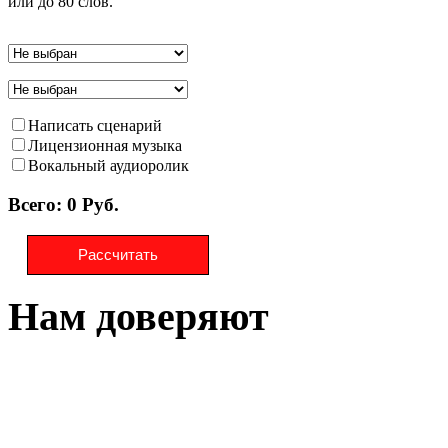
или до 80 слов.
Диктор
Второй диктор (если нужен)
Написать сценарий
Лицензионная музыка
Вокальный аудиоролик
Всего: 0 Руб.
Рассчитать
Нам доверяют