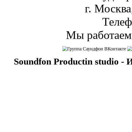
г. Москва
Теле
Мы работае
Soundfon Productin studio -