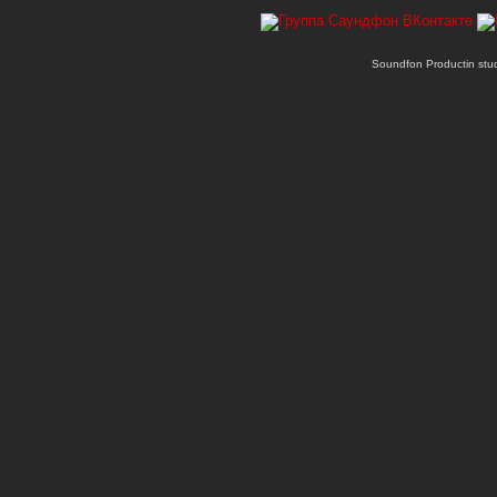
Soundfon Productin st